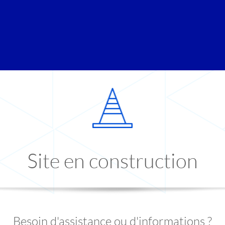
Site en construction
Besoin d'assistance ou d'informations ?